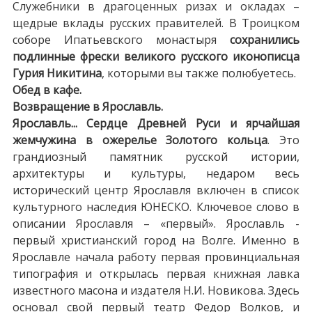
Служебники в драгоценных ризах и окладах –
щедрые вклады русских правителей. В Троицком
соборе Ипатьевского монастыря
сохранились
подлинные фрески великого русского иконописца
Гурия Никитина
, которыми вы также полюбуетесь.
Обед в кафе.
Возвращение в Ярославль.
Ярославль... Сердце Древней Руси и ярчайшая
жемчужина в ожерелье Золотого кольца
. Это
грандиозный памятник русской истории,
архитектуры и культуры, недаром весь
исторический центр Ярославля включен в список
культурного наследия ЮНЕСКО. Ключевое слово в
описании Ярославля – «первый». Ярославль -
первый христианский город на Волге. Именно в
Ярославле начала работу первая провинциальная
типография и открылась первая книжная лавка
известного масона и издателя Н.И. Новикова. Здесь
основал свой первый театр Федор Волков, и