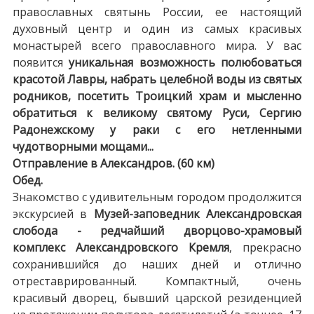
православных святынь России, ее настоящий
духовный центр и один из самых красивых
монастырей всего православного мира. У вас
появится
уникальная возможность полюбоваться
красотой Лавры, набрать целебной воды из святых
родников, посетить Троицкий храм и мысленно
обратиться к великому святому Руси, Сергию
Радонежскому у раки с его нетленными
чудотворными мощами...
Отправление в Александров. (60 км)
Обед.
Знакомство с удивительным городом продолжится
экскурсией в
Музей-заповедник Александровская
слобода - редчайший дворцово-храмовый
комплекс Александровского Кремля
, прекрасно
сохранившийся до наших дней и отлично
отреставрированный. Компактный, очень
красивый дворец, бывший царской резиденцией