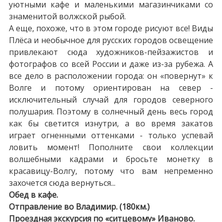
уютными кафе и маленькими магазинчиками со
знаменитой волжской рыбой.
А еще, похоже, что в этом городе рисуют все! Виды
Плёса и необычное для русских городов освещение
привлекают сюда художников-пейзажистов и
фотографов со всей России и даже из-за рубежа. А
все дело в расположении города: он «повернут» к
Волге и потому ориентирован на север -
исключительный случай для городов северного
полушария. Поэтому в солнечный день весь город
как бы светится изнутри, а во время закатов
играет огненными оттенками - только успевай
ловить момент! Пополните свои коллекции
волшебными кадрами и бросьте монетку в
красавицу-Волгу, потому что вам непременно
захочется сюда вернуться...
Обед в кафе.
Отправление во Владимир. (180км.)
Проездная экскурсия по «ситцевому» Иваново.