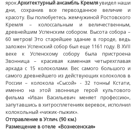
ярок.
Архитектурный ансамбль Кремля
увидел наши
дни, сохранив все первозданное величие и
красоту. Вы полюбуетесь жемчужиной Ростовского
Кремля – колоссальным и величественным,
древнейшим Успенским собором. Высота собора –
60 метров! Это старейшее здание в городе, ведь
заложен Успенский собор был еще 1161 году. В XVII
веке к Успенскому собору была пристроена
Звонница – красивая каменная четырехглавая
аркада с 15 колоколами. Вес самого большого и
самого древнейшего из действующих колоколов в
России – колокола «Сысой» - 32 тонны! Кстати,
именно на этой звоннице герой культового
фильма «Иван Васильевич меняет профессию»,
запутавшись в хитросплетениях веревок, исполнил
колокольный «чижик-пыжик».
Отправление в Углич. (90 км.)
Размещение в отеле «Вознесенская»