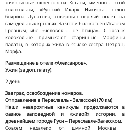
живописные окрестности. Кстати, именно с этой
колокольни, «Русский Икар» Никитка, холоп
боярина Лупатова, совершил первый полет на
самодельных крыльях. За что и был казнен Иваном
Грозным, ибо «человек – не птица»... С юга к
колокольне примыкают старинные Марфины
палаты, в которых жила в ссылке сестра Петра I,
Марфа.
Размещение в отеле «Алексанров».
Ужин (за доп. плату).
2 день
Завтрак, освобождение номеров.
Отправление в Переславль - Залесский (70 км)
Наши невероятные каникулы продолжаются в
оазисе заповедной и «живой» истории, в
древнейшем городе Руси – Переславле-Залесском.
Совсем недалеко от шумной Москвы