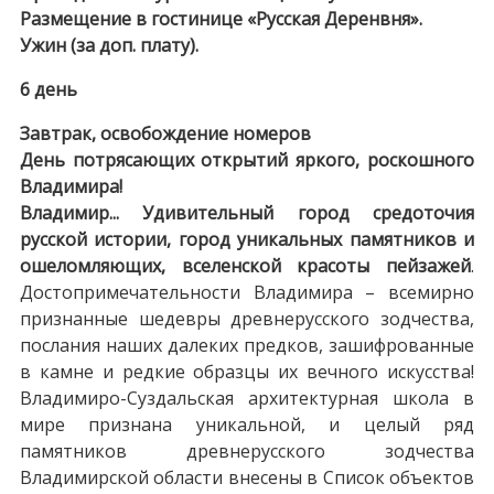
Размещение в гостинице «Русская Деренвня».
Ужин (за доп. плату).
6 день
Завтрак, освобождение номеров
День потрясающих открытий яркого, роскошного
Владимира!
Владимир... Удивительный город средоточия
русской истории, город уникальных памятников и
ошеломляющих, вселенской красоты пейзажей
.
Достопримечательности Владимира – всемирно
признанные шедевры древнерусского зодчества,
послания наших далеких предков, зашифрованные
в камне и редкие образцы их вечного искусства!
Владимиро-Суздальская архитектурная школа в
мире признана уникальной, и целый ряд
памятников древнерусского зодчества
Владимирской области внесены в Список объектов