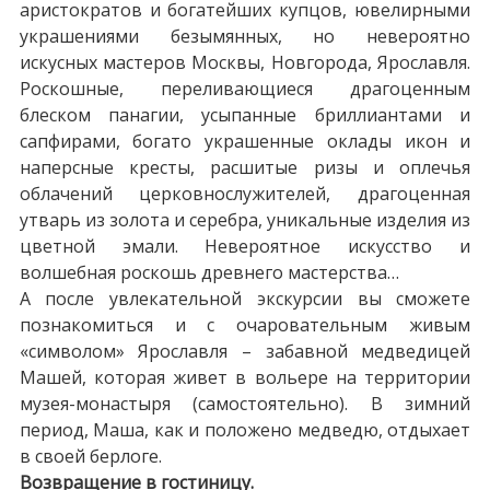
аристократов и богатейших купцов, ювелирными
украшениями безымянных, но невероятно
искусных мастеров Москвы, Новгорода, Ярославля.
Роскошные, переливающиеся драгоценным
блеском панагии, усыпанные бриллиантами и
сапфирами, богато украшенные оклады икон и
наперсные кресты, расшитые ризы и оплечья
облачений церковнослужителей, драгоценная
утварь из золота и серебра, уникальные изделия из
цветной эмали. Невероятное искусство и
волшебная роскошь древнего мастерства…
А после увлекательной экскурсии вы сможете
познакомиться и с очаровательным живым
«символом» Ярославля – забавной медведицей
Машей, которая живет в вольере на территории
музея-монастыря (самостоятельно). В зимний
период, Маша, как и положено медведю, отдыхает
в своей берлоге.
Возвращение в гостиницу.