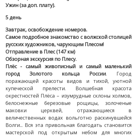
Ужин (за доп. плату).
5 день
Завтрак, освобождение номеров.
Самое подробное знакомство с волжской столицей
русских художников, чарующим Плесом!
Отправление в Плес (147 км)
Обзорная экскурсия по Плесу.
Плёс - самый живописный и самый маленький
город Золотого кольца России
. Город
поражающей красоты видов и тихой, уютной
купеческой прелести. Волшебная красота
окрестностей Плёса – изумрудные склоны холмов,
белоснежные березовые рощицы, золоченые
маковки церквей, отражающиеся в
величественных водах вольготно раскинувшейся
Волги... Вся эта привольная благодать становится
мастерской под открытым небом для многих