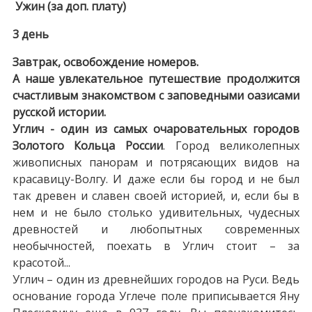
Ужин (за доп. плату)
3 день
Завтрак, освобождение номеров.
А наше увлекательное путешествие продолжится
счастливым знакомством с заповедными оазисами
русской истории.
Углич - один из самых очаровательных городов
Золотого Кольца России
. Город великолепных
живописных панорам и потрясающих видов на
красавицу-Волгу. И даже если бы город и не был
так древен и славен своей историей, и, если бы в
нем и не было столько удивительных, чудесных
древностей и любопытных современных
необычностей, поехать в Углич стоит – за
красотой...
Углич – один из древнейших городов на Руси. Ведь
основание города Углече поле приписывается Яну