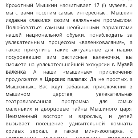
Крохотный Мышкин насчитывает 17 (!) музеев, и
мы с вами посетим самые интересные... Мышкин
издавна славился своим валяльным промыслом.
Полюбоваться самыми необычными вариантами
нашей национальной обувки, понаблюдать за
увлекательным процессом «валенковаляния», а
также прикупить такие актуальные для наших
посуровевших зим расписные валеночки, вы
сможете на увлекательнейшей экскурсии в
Музей
валенка
. А наши «мышиные» приключения
продолжатся в
Царских палатах
. Да не простых, а
Мышкиных... Вас ждут забавные приключения в
мышином царстве, увлекательная
театрализованная программа для самых
маленьких и дворцовые тайны Мышиного царя.
Неизменный восторг и взрослых, и детей
вызывает посещение удивительной комнаты
кривых зеркал, а также мини-зоопарка, с