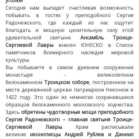
уголке!
Сегодня нам выпадет счастливая возможность
побывать в гостях у преподобного Сергия
Радонежского, где каждый из нас ощутит
благодать и мощную целительную силу этой
удивительной святыни.
Ансамбль Троице-
Сергиевой Лавры
внесен ЮНЕСКО в Список
памятников Всемирного наследия мировой
культуры.
Вы побываете в самом древнем сооружении
монастыря - великолепном
белокаменном
Троицком соборе
, построенном на
месте деревянной церкви патриархом Никоном в
1422 году. Это один из немногих сохранившихся
образцов белокаменного московского зодчества.
Здесь
обретены чудотворные мощи преподобного
Сергия Радонежского – главная святыня Троице-
Сергиевой Лавры
. Храм расписывали
великие
иконописцы Андрей Рублев и Даниил