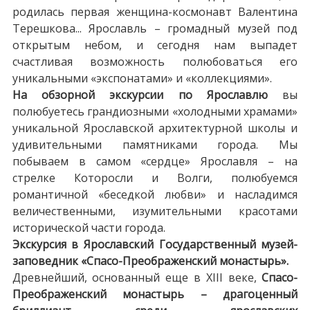
родилась первая женщина-космонавт Валентина
Терешкова... Ярославль – громадный музей под
открытым небом, и сегодня нам выпадет
счастливая возможность полюбоваться его
уникальными «экспонатами» и «коллекциями».
На обзорной экскурсии по Ярославлю
вы
полюбуетесь грандиозными «холодными храмами»
уникальной Ярославской архитектурной школы и
удивительными памятниками города. Мы
побываем в самом «сердце» Ярославля – на
стрелке Которосли и Волги, полюбуемся
романтичной «беседкой любви» и насладимся
величественными, изумительными красотами
исторической части города.
Экскурсия в Ярославский Государственный музей-
заповедник «Спасо-Преображенский монастырь».
Древнейший, основанный еще в XIII веке,
Спасо-
Преображенский монастырь – драгоценный