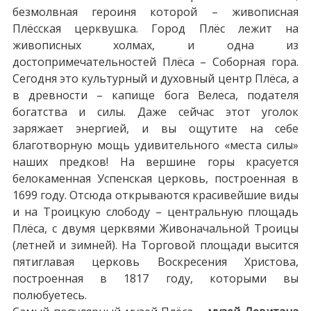
безмолвная героиня которой – живописная
Плёсская церквушка. Город Плёс лежит на
живописных холмах, и одна из
достопримечательностей Плёса – Соборная гора.
Сегодня это культурный и духовный центр Плёса, а
в древности – капище бога Велеса, подателя
богатства и силы. Даже сейчас этот уголок
заряжает энергией, и вы ощутите на себе
благотворную мощь удивительного «места силы»
наших предков! На вершине горы красуется
белокаменная Успенская церковь, построенная в
1699 году. Отсюда открываются красивейшие виды
и на Троицкую слободу – центральную площадь
Плёса, с двумя церквями Живоначальной Троицы
(летней и зимней). На Торговой площади высится
пятиглавая церковь Воскресения Христова,
построенная в 1817 году, которыми вы
полюбуетесь.