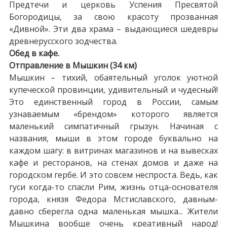
Предтечи и церковь Успения Пресвятой
Богородицы, за свою красоту прозванная
«Дивной». Эти два храма – выдающиеся шедевры
древнерусского зодчества.
Обед в кафе.
Отправление в Мышкин (34 км)
Мышкин – тихий, обаятельный уголок уютной
купеческой провинции, удивительный и чудесный!
Это единственный город в России, самым
узнаваемым «брендом» которого является
маленький симпатичный грызун. Начиная с
названия, мыши в этом городе буквально на
каждом шагу: в витринах магазинов и на вывесках
кафе и ресторанов, на стенах домов и даже на
городском гербе. И это совсем неспроста. Ведь, как
гуси когда-то спасли Рим, жизнь отца-основателя
города, князя Федора Мстиславского, давным-
давно сберегла одна маленькая мышка... Жители
Мышкина вообще очень креативный народ!