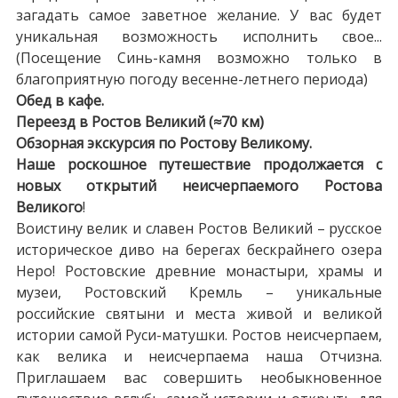
загадать самое заветное желание. У вас будет
уникальная возможность исполнить свое...
(Посещение Синь-камня возможно только в
благоприятную погоду весенне-летнего периода)
Обед в кафе.
Переезд в Ростов Великий (≈70 км)
Обзорная экскурсия по Ростову Великому.
Наше роскошное путешествие продолжается с
новых открытий неисчерпаемого Ростова
Великого
!
Воистину велик и славен Ростов Великий – русское
историческое диво на берегах бескрайнего озера
Неро! Ростовские древние монастыри, храмы и
музеи, Ростовский Кремль – уникальные
российские святыни и места живой и великой
истории самой Руси-матушки. Ростов неисчерпаем,
как велика и неисчерпаема наша Отчизна.
Приглашаем вас совершить необыкновенное