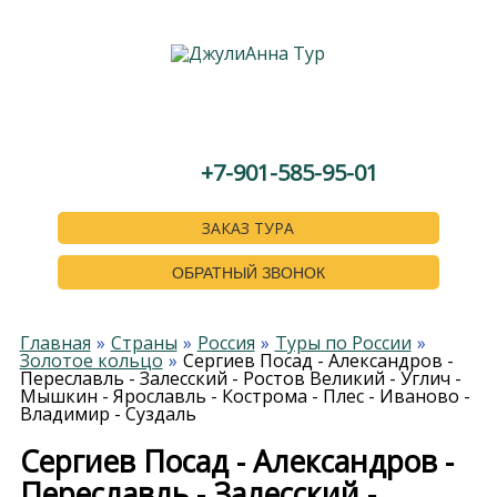
+7-901-585-95-01
ЗАКАЗ ТУРА
ОБРАТНЫЙ ЗВОНОК
Главная
Страны
Россия
Туры по России
Золотое кольцо
Сергиев Посад - Александров -
Переславль - Залесский - Ростов Великий - Углич -
Мышкин - Ярославль - Кострома - Плес - Иваново -
Владимир - Суздаль
Сергиев Посад - Александров -
Переславль - Залесский -