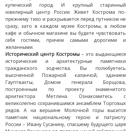
купеческий город. И крупный старинный
ювелирный центр России. Живет Кострома по-
прежнему тихо и раскрывается перед путником не
сразу, зато в каждом музее Костромы, в любом
кафе и обычном магазине вы будете чувствовать
себя гостями, причем самыми дорогими и
желанными.
Исторический центр Костромы
– это выдающиеся
исторические и архитектурные памятники
гражданского зодчества. Вы полюбуетесь
высоченной Пожарной каланчой, зданием
Гауптвахты, Домом генерала Борщова,
построенным по проекту знаменитого
архитектора Метлина. Ознакомитесь с
великолепно сохранившимся ансамблем Торговых
рядов. А на вершине Молочной горы высится
памятник национальному герою и патриоту
России – Ивану Сусанину, спасшему будущего царя