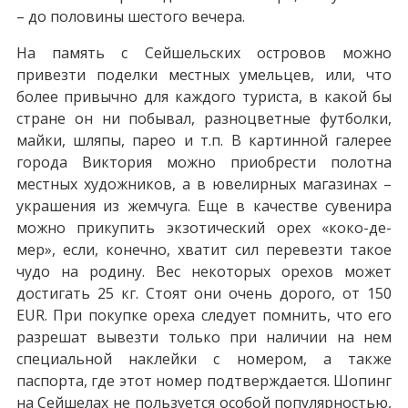
– до половины шестого вечера.
На память с Сейшельских островов можно
привезти поделки местных умельцев, или, что
более привычно для каждого туриста, в какой бы
стране он ни побывал, разноцветные футболки,
майки, шляпы, парео и т.п. В картинной галерее
города Виктория можно приобрести полотна
местных художников, а в ювелирных магазинах –
украшения из жемчуга. Еще в качестве сувенира
можно прикупить экзотический орех «коко-де-
мер», если, конечно, хватит сил перевезти такое
чудо на родину. Вес некоторых орехов может
достигать 25 кг. Стоят они очень дорого, от 150
EUR. При покупке ореха следует помнить, что его
разрешат вывезти только при наличии на нем
специальной наклейки с номером, а также
паспорта, где этот номер подтверждается. Шопинг
на Сейшелах не пользуется особой популярностью,