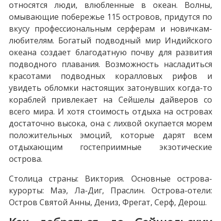
относятся люди, влюбленные в океан. Волны,
омывающие побережье 115 островов, придутся по
вкусу профессиональным серферам и новичкам-
любителям. Богатый подводный мир Индийского
океана создает благодатную почву для развития
подводного плавания. Возможность насладиться
красотами подводных коралловых рифов и
увидеть обломки настоящих затонувших когда-то
кораблей привлекает на Сейшелы дайверов со
всего мира. И хотя стоимость отдыха на островах
достаточно высока, она с лихвой окупается морем
положительных эмоций, которые дарят всем
отдыхающим гостеприимные экзотические
острова.
Столица страны: Виктория. Основные острова-
курорты: Маэ, Ла-Диг, Праслин. Острова-отели:
Остров Святой Анны, Дениз, Фрегат, Серф, Дерош.