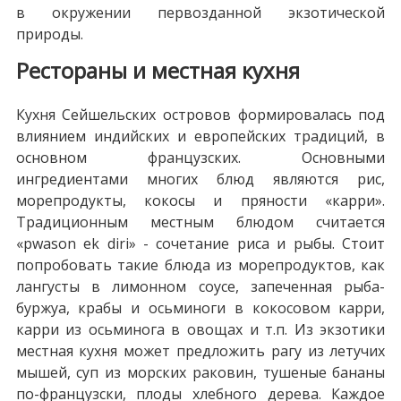
в окружении первозданной экзотической
природы.
Рестораны и местная кухня
Кухня Сейшельских островов формировалась под
влиянием индийских и европейских традиций, в
основном французских. Основными
ингредиентами многих блюд являются рис,
морепродукты, кокосы и пряности «карри».
Традиционным местным блюдом считается
«pwason ek diri» - сочетание риса и рыбы. Стоит
попробовать такие блюда из морепродуктов, как
лангусты в лимонном соусе, запеченная рыба-
буржуа, крабы и осьминоги в кокосовом карри,
карри из осьминога в овощах и т.п. Из экзотики
местная кухня может предложить рагу из летучих
мышей, суп из морских раковин, тушеные бананы
по-французски, плоды хлебного дерева. Каждое