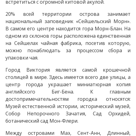
встретиться с огромной китовой акулой.
20% всей территории острова занимает
национальный заповедник «Сейшельский Морн».
В самом его центре находится гора Морн-Блан. На
одном из склонов горы расположена единственная
на Сейшелах чайная фабрика, посетив которую,
можно понаблюдать за процессом сбора и
упаковки чая.
Город Виктория является самой крошечной
столицей в мире. Здесь имеется всего две улицы, а
центр города украшает миниатюрная копия
английского Биг-Бена. К главным
достопримечательностям городка относятся:
Музей естественной истории, исторический музей,
Собор Непорочного Зачатия, Сад Орхидей,
ботанический сад Мон-Флери.
Между островами Маэ, Сент-Анн, Длинный,