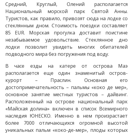
Средний, Круглый, Олений располагается
Национальный морской парк Святой Анны.
Туристов, как правило, привозят сюда на лодке со
стеклянным дном. Стоимость поездки составляет
85 EUR. Морская прогулка доставит поистине
незабываемое удовольствие. Стеклянное дно
лодки позволит увидеть многих обитателей
подводного мира без погружения под воду.
В часе езды на катере от острова Маэ
располагается еще один знаменитый остров-
курорт – Праслин. Основная его
достопримечательность – пальмы «коко де мер»,
основное занятие местных туристов – дайвинг.
Расположенный на острове национальный парк
«Майская долина» включен в список Всемирного
наследия ЮНЕСКО. Именно в нем произрастает
более 7000 отличающихся огромной высотой
уникальных пальм «коко-де-мер», плоды которых