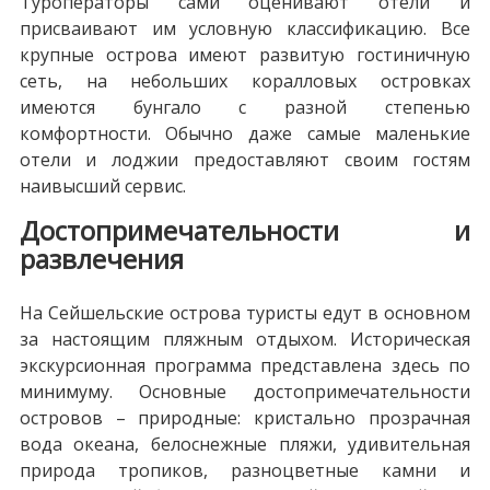
Туроператоры сами оценивают отели и
присваивают им условную классификацию. Все
крупные острова имеют развитую гостиничную
сеть, на небольших коралловых островках
имеются бунгало с разной степенью
комфортности. Обычно даже самые маленькие
отели и лоджии предоставляют своим гостям
наивысший сервис.
Достопримечательности и
развлечения
На Сейшельские острова туристы едут в основном
за настоящим пляжным отдыхом. Историческая
экскурсионная программа представлена здесь по
минимуму. Основные достопримечательности
островов – природные: кристально прозрачная
вода океана, белоснежные пляжи, удивительная
природа тропиков, разноцветные камни и