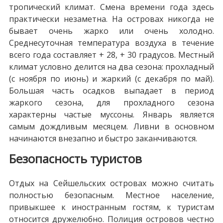
тропический климат. Смена времени года здесь
практически незаметна. На островах никогда не
бывает очень жарко или очень холодно.
Среднесуточная температура воздуха в течение
всего года составляет + 28, + 30 градусов. Местный
климат условно делится на два сезона: прохладный
(с ноября по июнь) и жаркий (с декабря по май).
Большая часть осадков выпадает в период
жаркого сезона, для прохладного сезона
характерны частые муссоны. Январь является
самым дождливым месяцем. Ливни в основном
начинаются внезапно и быстро заканчиваются.
Безопасность туристов
Отдых на Сейшельских островах можно считать
полностью безопасным. Местное население,
привыкшее к иностранным гостям, к туристам
относится дружелюбно. Полиция островов честно