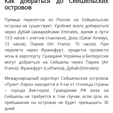
Как добраться до Сейшельских
островов
Прямых перелетов из России на Сейшельские
острова не существует. Удобнее всего добираться
через Дубай (авиарейсами Emirates, время в пути
13,5 часов с учетом стыковки), Доху (Qatar Airways,
13 часов), Париж (Air France, 15 часов). При
перелете через Франкфурт, придется провести
ночь в аэропорту. Граждане Украины и Белоруссии
могут добраться на Сейшелы через Париж (Air
France), Франкфурт (Lufhansa), Дубай (Emirates).
Международный аэропорт Сейшельских островов
«Пуант-Ларю» находится в 9 км от столицы страны
– города Виктории. Гражданам РФ виза на
Сейшелы не требуется в том случае, если срок их
пребывания на островах не будет превышать 30
дней.