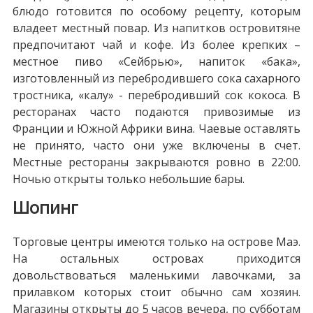
блюдо готовится по особому рецепту, которым
владеет местный повар. Из напитков островитяне
предпочитают чай и кофе. Из более крепких –
местное пиво «Сейбрью», напиток «бака»,
изготовленный из перебродившего сока сахарного
тростника, «калу» - перебродивший сок кокоса. В
ресторанах часто подаются привозимые из
Франции и Южной Африки вина. Чаевые оставлять
не принято, часто они уже включены в счет.
Местные рестораны закрываются ровно в 22:00.
Ночью открыты только небольшие бары.
Шопинг
Торговые центры имеются только на острове Маэ.
На остальных островах приходится
довольствоваться маленькими лавочками, за
прилавком которых стоит обычно сам хозяин.
Магазины открыты до 5 часов вечера, по субботам