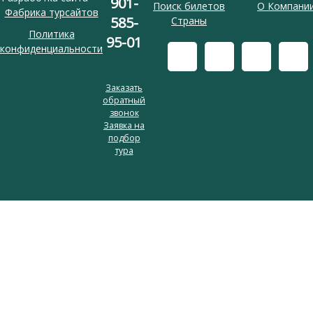
901-
Поиск билетов
О Компани
Фабрика турсайтов
585-
Страны
Политика
95-01
конфиденциальности
Заказать
обратный
звонок
Заявка на
подбор
тура