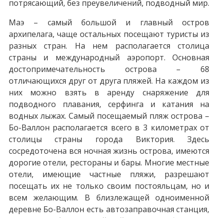
потрясающий, без преувеличений, подводный мир.
Маэ – самый большой и главный остров
архипелага, чаще остальных посещают туристы из
разных стран. На нем располагается столица
страны и международный аэропорт. Основная
достопримечательность острова – 68
отличающихся друг от друга пляжей. На каждом из
них можно взять в аренду снаряжение для
подводного плавания, серфинга и катания на
водных лыжах. Самый посещаемый пляж острова –
Бо-Валлон располагается всего в 3 километрах от
столицы страны города Виктория. Здесь
сосредоточена вся ночная жизнь острова, имеются
дорогие отели, рестораны и бары. Многие местные
отели, имеющие частные пляжи, разрешают
посещать их не только своим постояльцам, но и
всем желающим. В близлежащей одноименной
деревне Бо-Валлон есть автозаправочная станция,