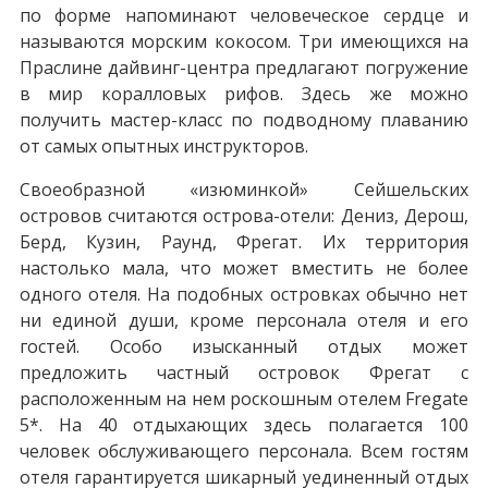
по форме напоминают человеческое сердце и
называются морским кокосом. Три имеющихся на
Праслине дайвинг-центра предлагают погружение
в мир коралловых рифов. Здесь же можно
получить мастер-класс по подводному плаванию
от самых опытных инструкторов.
Своеобразной «изюминкой» Сейшельских
островов считаются острова-отели: Дениз, Дерош,
Берд, Кузин, Раунд, Фрегат. Их территория
настолько мала, что может вместить не более
одного отеля. На подобных островках обычно нет
ни единой души, кроме персонала отеля и его
гостей. Особо изысканный отдых может
предложить частный островок Фрегат с
расположенным на нем роскошным отелем Fregate
5*. На 40 отдыхающих здесь полагается 100
человек обслуживающего персонала. Всем гостям
отеля гарантируется шикарный уединенный отдых