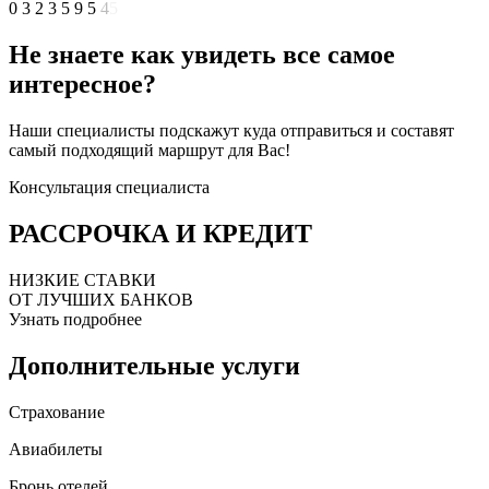
0
3
2
3
5
9
5
4
Не знаете как увидеть все самое
интересное?
Наши специалисты подскажут куда отправиться и составят
самый подходящий маршрут для Вас!
Консультация специалиста
РАССРОЧКА И КРЕДИТ
НИЗКИЕ СТАВКИ
ОТ ЛУЧШИХ БАНКОВ
Узнать подробнее
Дополнительные услуги
Страхование
Авиабилеты
Бронь отелей