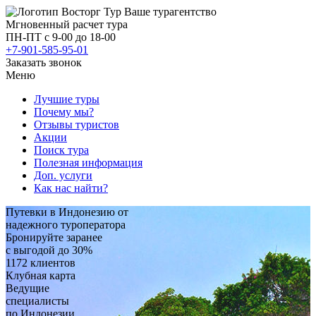
Восторг Тур
Ваше турагентство
Мгновенный расчет тура
ПН-ПТ с 9-00 до 18-00
+7-901-585-95-01
Заказать звонок
Меню
Лучшие туры
Почему мы?
Отзывы туристов
Акции
Поиск тура
Полезная информация
Доп. услуги
Как нас найти?
Путевки в Индонезию от
надежного туроператора
Бронируйте заранее
с выгодой до 30%
1172 клиентов
Клубная карта
Ведущие
специалисты
по Индонезии