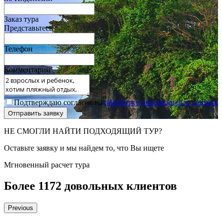
Заказ тура
Представьтесь
Телефон
Комментарий
Подтверждаю согласие на
обработку персональных данных
НЕ СМОГЛИ НАЙТИ ПОДХОДЯЩИЙ ТУР?
Оставьте заявку и мы найдем то, что Вы ищете
Мгновенный расчет тура
Более 1172 довольных клиентов
Previous